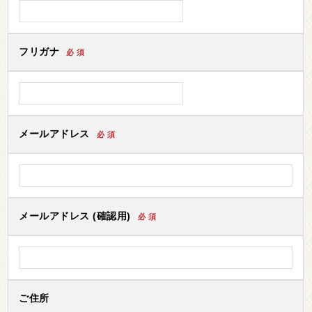
フリガナ
必 須
メールアドレス
必 須
メールアドレス (確認用)
必 須
ご住所