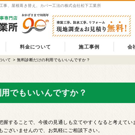
工事、屋根葺き替え、カバー工法の株式会社松下工業所
料金について
施工事例
会
ついて
>
無料診断だけの利用でもいいんですか？
利用でもいいんですか？
把握することで、今後の⾒通しも⽴てやすくなると考えていま
もございませんので、お気軽にご相談下さい。