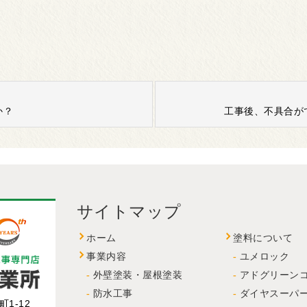
か？
工事後、不具合が
サイトマップ
ホーム
塗料について
事業内容
ユメロック
外壁塗装・屋根塗装
アドグリーン
防水工事
ダイヤスーパ
1-12