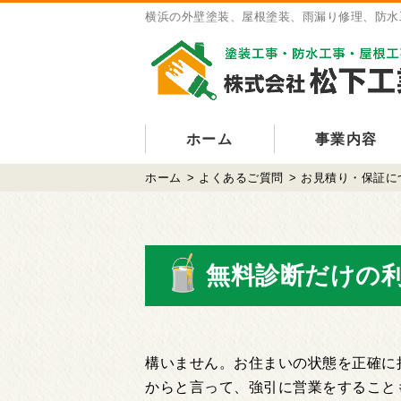
横浜の外壁塗装、屋根塗装、雨漏り修理、防水
ホーム
事業内容
ホーム
>
よくあるご質問
>
お見積り・保証に
無料診断だけの
構いません。お住まいの状態を正確に
からと⾔って、強引に営業をすること